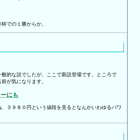
Ｗ杯での１勝からか。
般的な説でしたが、ここで新説登場です。ところで
名前が気になります。
リーにも
、３９８０円という値段を見るとなんかいわゆるパワ