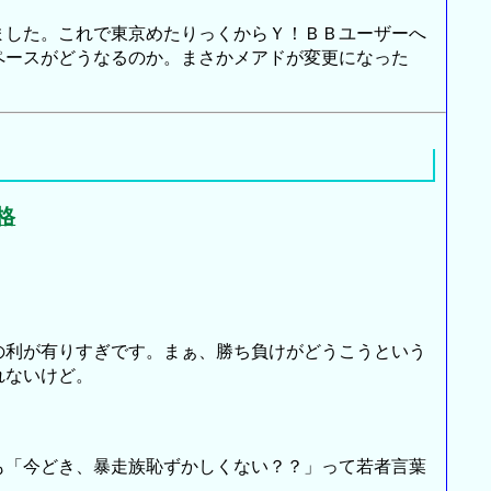
した。これで東京めたりっくからＹ！ＢＢユーザーへ
ペースがどうなるのか。まさかメアドが変更になった
格
利が有りすぎです。まぁ、勝ち負けがどうこうという
れないけど。
「今どき、暴走族恥ずかしくない？？」って若者言葉