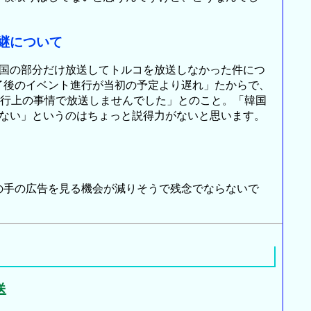
中継について
国の部分だけ放送してトルコを放送しなかった件につ
了後のイベント進行が当初の予定より遅れ」たからで、
組の進行上の事情で放送しませんでした」とのこと。「韓国
来ない」というのはちょっと説得力がないと思います。
手の広告を見る機会が減りそうで残念でならないで
送