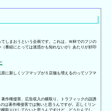
てしまおうという企画です。これは、Ｗ杯でのフジの
い（番組にとっては迷惑かも知れないが）あたりが好印
に
原に新しくソフマップが５店舗も増えるのってソフマ
著作権侵害、広告収入の横取り、トラフィックの誤誘
るのは著作権侵害では無いと思うんですが。正しくリン
が横取りはしてないと思うんですけど、どうなんでし