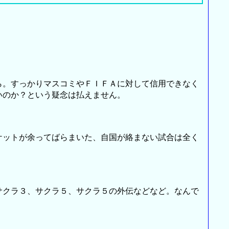
。すっかりマスコミやＦＩＦＡに対して信用できなく
いのか？という疑念は払えません。
ットが余ってばらまいた、自国が絡まない試合は全く
クラ３、サクラ５、サクラ５の外伝などなど。なんで