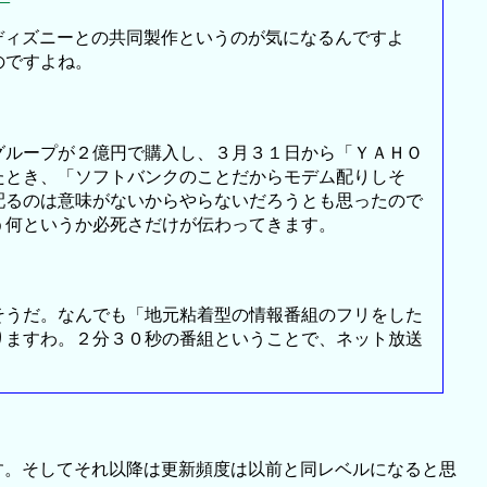
ィズニーとの共同製作というのが気になるんですよ
のですよね。
ループが２億円で購入し、３月３１日から「ＹＡＨＯ
たとき、「ソフトバンクのことだからモデム配りしそ
配るのは意味がないからやらないだろうとも思ったので
う何というか必死さだけが伝わってきます。
うだ。なんでも「地元粘着型の情報番組のフリをした
りますわ。２分３０秒の番組ということで、ネット放送
。そしてそれ以降は更新頻度は以前と同レベルになると思