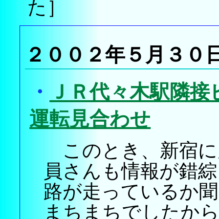
た］
２００２年５月３０
・
ＪＲ代々木駅隣接
運転見合わせ
このとき、新宿に
員さんも情報が錯綜
路が走っているか聞
まちまちでしたから