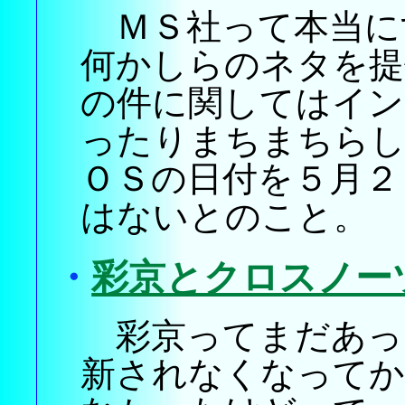
ＭＳ社って本当に
何かしらのネタを提
の件に関してはイン
ったりまちまちらし
ＯＳの日付を５月２
はないとのこと。
・
彩京とクロスノー
彩京ってまだあっ
新されなくなってか