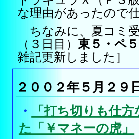
な理由があったので
ちなみに、夏コミ受
（３日目）
東５・ペ５
雑記更新しました］
２００２年５月２９
・
「打ち切りも仕方
た「￥マネーの虎」