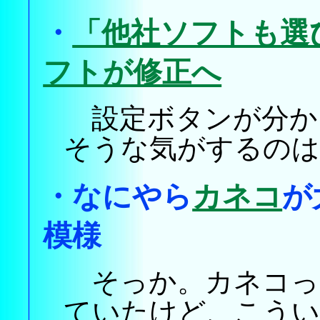
・
「他社ソフトも選
フトが修正へ
設定ボタンが分か
そうな気がするのは
・
なにやら
カネコ
が
模様
そっか。カネコっ
ていたけど、こうい