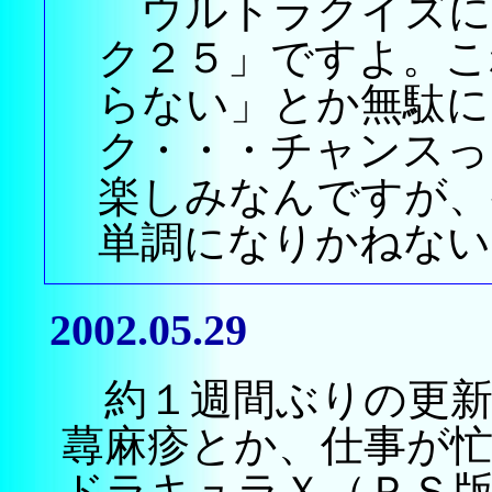
ウルトラクイズに
ク２５」ですよ。こ
らない」とか無駄に
ク・・・チャンスっ
楽しみなんですが、
単調になりかねない
2002.05.29
約１週間ぶりの更新
蕁麻疹とか、仕事が
ドラキュラＸ（ＰＳ