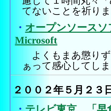
慮して１時間丸々「
てないことを祈りま
・
オープンソースソ
Microsoft
よくもまあ懲りず
ぁって感心してしま
２００２年５月２３
・
テレビ東京、「早