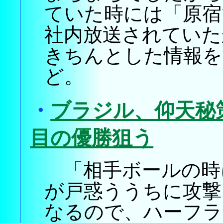
ていた時には「原宿
社内放送されていた
きちんとした情報を
ど。
・
ブラジル、仰天秘
目の優勝狙う
「相手ボールの時
が戸惑ううちに攻撃
なるので、ハーフラ