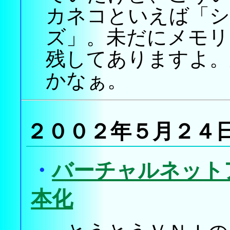
カネコといえば「シ
ズ」。未だにメモリ
残してありますよ。
かなぁ。
２００２年５月２４
・
バーチャルネットア
本化