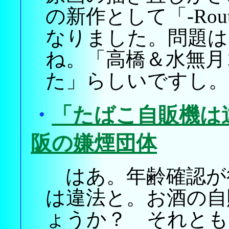
の新作として「-Rou
なりました。問題は
ね。「高橋＆水無月
た」らしいですし。
・
「たばこ自販機は
阪の嫌煙団体
はあ。年齢確認が
は違法と。お酒の自
ょうか？ それとも