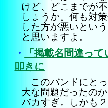
けど、どこまでが不
しょうか。何も対策
した方が悪いという
と思いますよ。
・
「掲載名間違って
叩きに
このバンドにとっ
大な問題だったのか
バカすぎ。しかも２