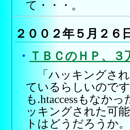
て・・・。
２００２年５月２６
・
ＴＢＣのＨＰ、３
「ハッキングされ
ているらしいのですが
も.htaccessも
ッキングされた可能
トはどうだろうか。