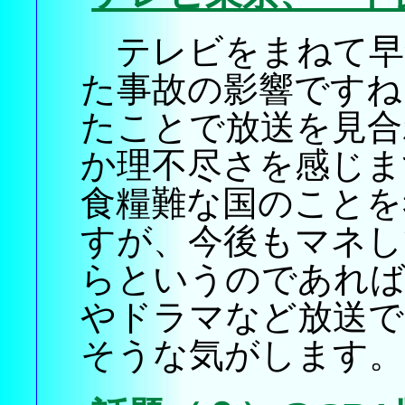
テレビをまねて早
た事故の影響ですね
たことで放送を見合
か理不尽さを感じま
食糧難な国のことを
すが、今後もマネし
らというのであれば
やドラマなど放送
そうな気がします。