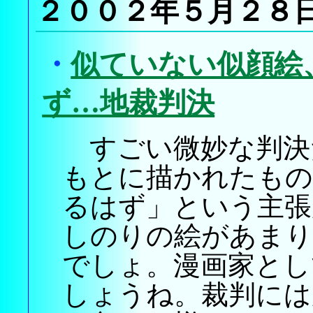
２００２年５月２８
・
似ていない似顔絵
ず…地裁判決
すごい微妙な判決
もとに描かれたもの
るはず」という主張
しのりの絵があまり
でしょ。漫画家とし
しょうね。裁判には