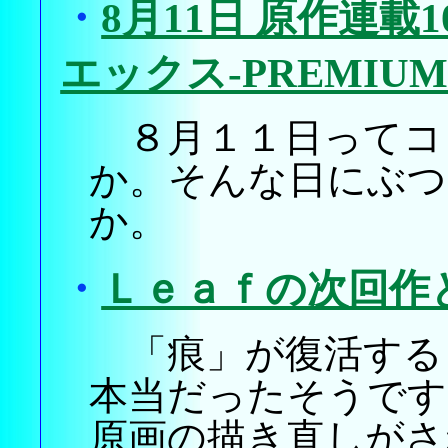
・
8月11日 原作連載
エックス-PREMIU
８月１１日ってコ
か。そんな日にぶつ
か。
・
Ｌｅａｆの次回作
「痕」が復活する
本当だったそうです
原画の描き直しがさ