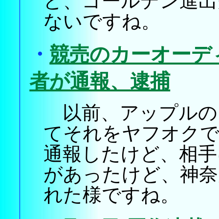
ど、ゴールデン進出
ないですね。
・
競売のカーオーデ
者が通報、逮捕
以前、アップルの
てそれをヤフオクで
通報したけど、相手
があったけど、神奈
れた様ですね。