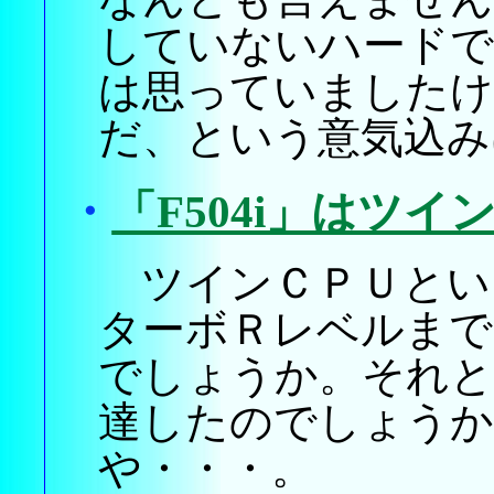
していないハード
は思っていましたけ
だ、という意気込み
・
「F504i」はツイ
ツインＣＰＵとい
ターボＲレベルまで
でしょうか。それ
達したのでしょうか
や・・・。