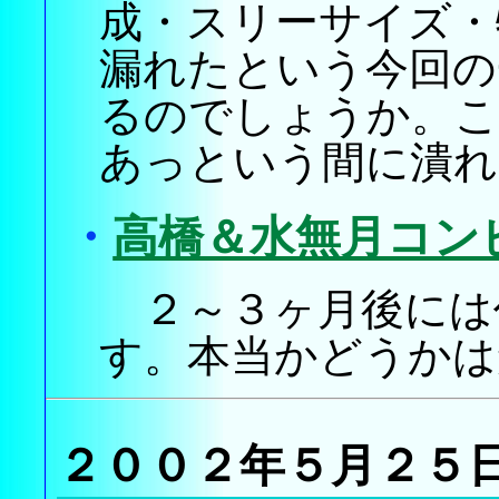
成・スリーサイズ・
漏れたという今回の
るのでしょうか。こ
あっという間に潰れ
・
高橋＆水無月コン
２～３ヶ月後には
す。本当かどうかは
２００２年５月２５