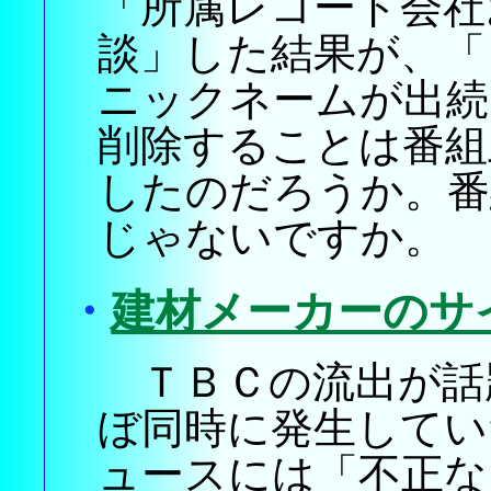
「所属レコード会社
談」した結果が、「
ニックネームが出続
削除することは番組
したのだろうか。番
じゃないですか。
・
建材メーカーのサ
ＴＢＣの流出が話
ぼ同時に発生してい
ュースには「不正な