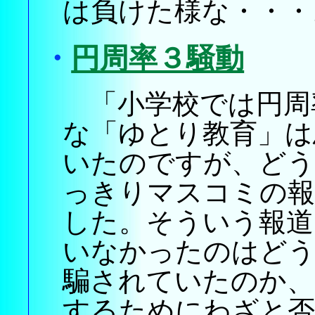
は負けた様な・・・
・
円周率３騒動
「小学校では円周
な「ゆとり教育」は
いたのですが、ど
っきりマスコミの
した。そういう報道
いなかったのはど
騙されていたのか、
するためにわざと否