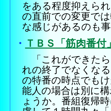
をある程度抑えられ
の直前での変更では
な感じがあるのも事
・
ＴＢＳ「筋肉番付
「これができたら
れの終了でなくなる
の特番の時点でもけ
能人の場合は別に構
ょうか。番組復帰時